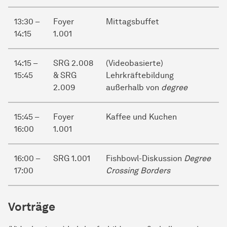
13:30 –
Foyer
Mittagsbuffet
14:15
1.001
14:15 –
SRG 2.008
(Videobasierte)
15:45
& SRG
Lehrkräftebildung
2.009
außerhalb von
degree
15:45 –
Foyer
Kaffee und Kuchen
16:00
1.001
16:00 –
SRG 1.001
Fishbowl-Diskussion
Degree
17:00
Crossing Borders
Vorträge