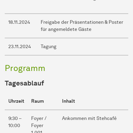
18.11.2024
Freigabe der Präsentationen & Poster
für angemeldete Gäste
23.11.2024
Tagung
Programm
Tagesablauf
Uhrzeit
Raum
Inhalt
9:30 –
Foyer /
Ankommen mit Stehcafé
10:00
Foyer
1.001