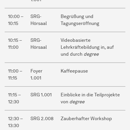
10:00 –
SRG-
Begrüßung und
10:15
Hörsaal
Tagungseröffnung
10:15 –
SRG-
Videobasierte
11:00
Hörsaal
Lehrkräftebildung in, auf
und durch
degree
11:00 –
Foyer
Kaffeepause
11:15
1.001
11:15 –
SRG 1.001
Einblicke in die Teilprojekte
12:30
von
degree
12:30 –
SRG 2.008
Zauberhafter Workshop
13:30