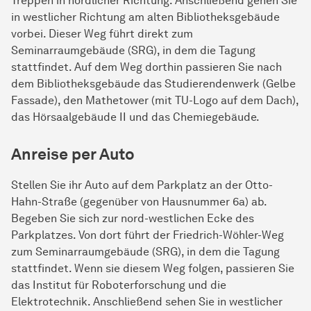
Treppen in nördlicher Richtung. Anschließend gehen Sie
in westlicher Richtung am alten Bibliotheksgebäude
vorbei. Dieser Weg führt direkt zum
Seminarraumgebäude (SRG), in dem die Tagung
stattfindet. Auf dem Weg dorthin passieren Sie nach
dem Bibliotheksgebäude das Studierendenwerk (Gelbe
Fassade), den Mathetower (mit TU-Logo auf dem Dach),
das Hörsaalgebäude II und das Chemiegebäude.
Anreise per Auto
Stellen Sie ihr Auto auf dem Parkplatz an der Otto-
Hahn-Straße (gegenüber von Hausnummer 6a) ab.
Begeben Sie sich zur nord-westlichen Ecke des
Parkplatzes. Von dort führt der Friedrich-Wöhler-Weg
zum Seminarraumgebäude (SRG), in dem die Tagung
stattfindet. Wenn sie diesem Weg folgen, passieren Sie
das Institut für Roboterforschung und die
Elektrotechnik. Anschließend sehen Sie in westlicher